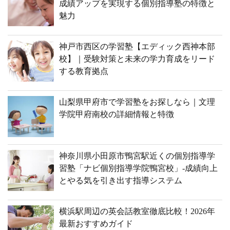
成績アップを実現する個別指導塾の特徴と
魅力
神戸市西区の学習塾【エディック西神本部
校】｜受験対策と未来の学力育成をリード
する教育拠点
山梨県甲府市で学習塾をお探しなら｜文理
学院甲府南校の詳細情報と特徴
神奈川県小田原市鴨宮駅近くの個別指導学
習塾「ナビ個別指導学院鴨宮校」-成績向上
とやる気を引き出す指導システム
横浜駅周辺の英会話教室徹底比較！2026年
最新おすすめガイド