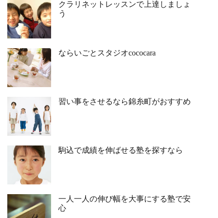
クラリネットレッスンで上達しましょ
う
ならいごとスタジオcococara
習い事をさせるなら錦糸町がおすすめ
駒込で成績を伸ばせる塾を探すなら
一人一人の伸び幅を大事にする塾で安
心