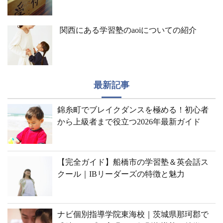
関西にある学習塾のaoiについての紹介
最新記事
錦糸町でブレイクダンスを極める！初心者
から上級者まで役立つ2026年最新ガイド
【完全ガイド】船橋市の学習塾＆英会話ス
クール｜IBリーダーズの特徴と魅力
ナビ個別指導学院東海校｜茨城県那珂郡で