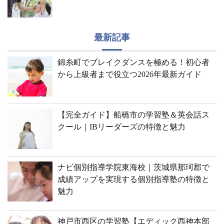
最新記事
錦糸町でブレイクダンスを極める！初心者
から上級者まで役立つ2026年最新ガイド
【完全ガイド】船橋市の学習塾＆英会話ス
クール｜IBリーダーズの特徴と魅力
ナビ個別指導学院東海校｜茨城県那珂郡で
成績アップを実現する個別指導塾の特徴と
魅力
神戸市西区の学習塾【エディック西神本部