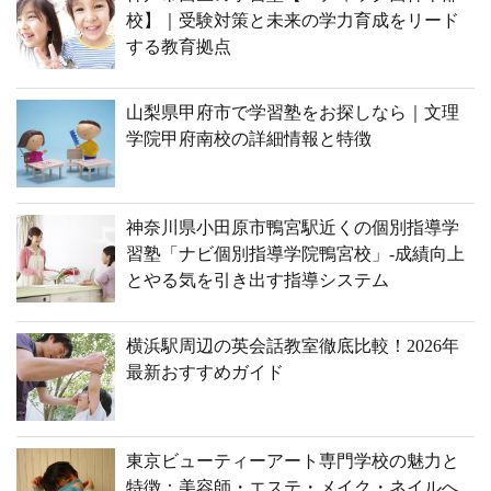
校】｜受験対策と未来の学力育成をリード
する教育拠点
山梨県甲府市で学習塾をお探しなら｜文理
学院甲府南校の詳細情報と特徴
神奈川県小田原市鴨宮駅近くの個別指導学
習塾「ナビ個別指導学院鴨宮校」-成績向上
とやる気を引き出す指導システム
横浜駅周辺の英会話教室徹底比較！2026年
最新おすすめガイド
東京ビューティーアート専門学校の魅力と
特徴：美容師・エステ・メイク・ネイルへ