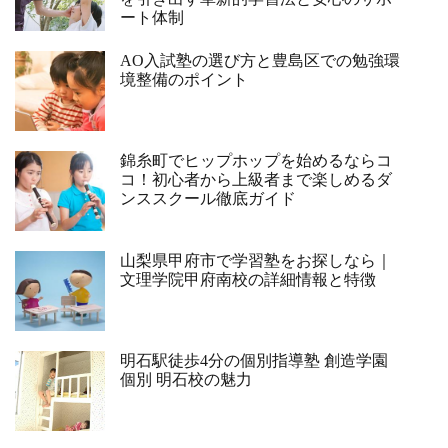
ート体制
AO入試塾の選び方と豊島区での勉強環
境整備のポイント
錦糸町でヒップホップを始めるならコ
コ！初心者から上級者まで楽しめるダ
ンススクール徹底ガイド
山梨県甲府市で学習塾をお探しなら｜
文理学院甲府南校の詳細情報と特徴
明石駅徒歩4分の個別指導塾 創造学園
個別 明石校の魅力